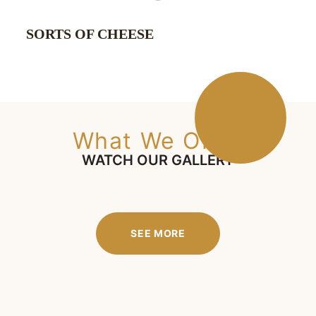
SORTS OF CHEESE
What We Offer
WATCH OUR GALLERY
SEE MORE