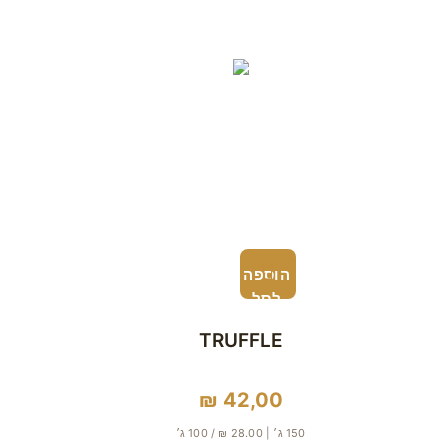
הוספה
לסל
TRUFFLE
₪
42,00
150 ג׳ | 28.00 ₪ / 100 ג׳