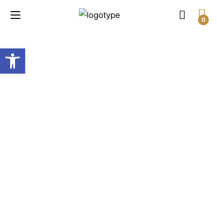
0
Open toolbar