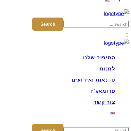
0
הסיפור שלנו
לחנות
סדנאות ואירועים
פרומאג’יו
צור קשר