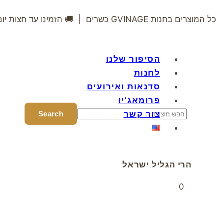
כל המוצרים בחנות GVINAGE כשרים | 🚚 הזמינו עד חצות יום שני – משלוח ביום רביעי בין 12:00-20:00
הסיפור שלנו
לחנות
סדנאות ואירועים
פרומאג’יו
צור קשר
הרי הגליל ישראל
0