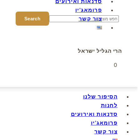
סדנאות ואירועים
פרומאג’יו
צור קשר
הרי הגליל ישראל
0
הסיפור שלנו
לחנות
סדנאות ואירועים
פרומאג’יו
צור קשר