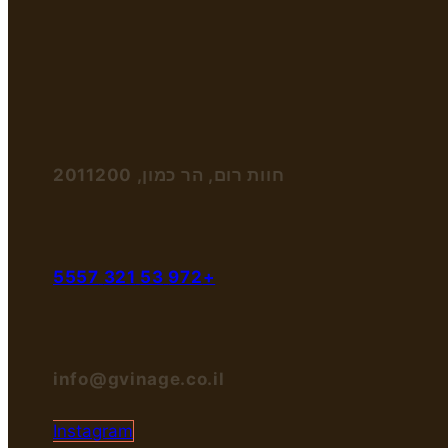
חוות רום, הר כמון, 2011200
+972 53 321 5557
info@gvinage.co.il
Instagram