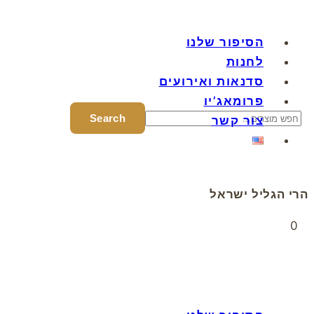
הסיפור שלנו
לחנות
סדנאות ואירועים
פרומאג’יו
צור קשר
הרי הגליל ישראל
0