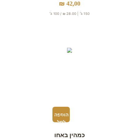
₪
42,00
150 ג׳ | 28.00 ₪ / 100 ג׳
הוספה
לסל
כמהין באחו