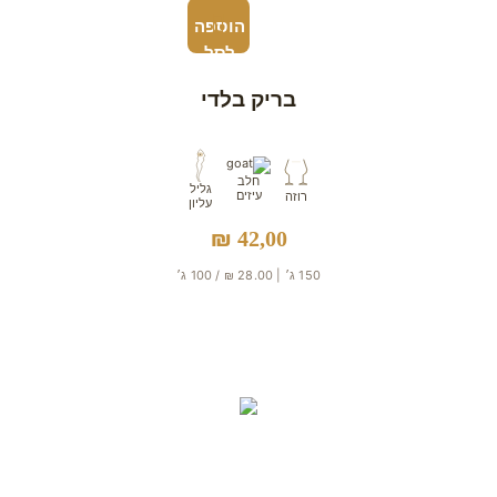
הוספה
לסל
בריק בלדי
חלב
גליל
עיזים
רוזה
עליון
₪
42,00
150 ג׳ | 28.00 ₪ / 100 ג׳