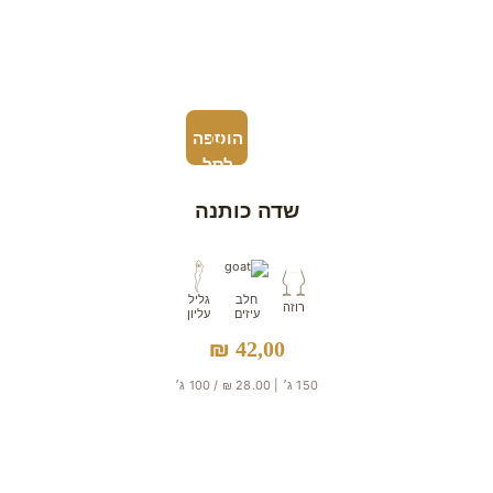
הוספה
לסל
שדה כותנה
חלב
גליל
רוזה
עיזים
עליון
₪
42,00
150 ג׳ | 28.00 ₪ / 100 ג׳