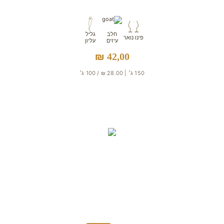
חלב
גליל
פינו נואר
עיזים
עליון
₪
42,00
150 ג׳ | 28.00 ₪ / 100 ג׳