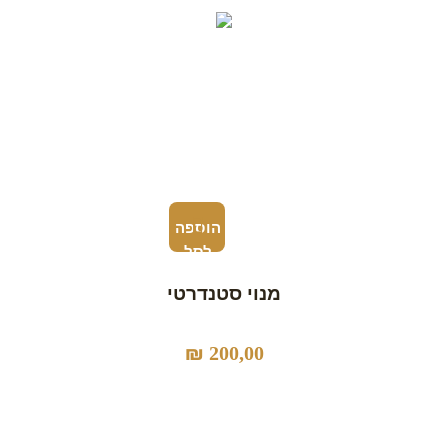
הוספה
לסל
מנוי סטנדרטי
₪
200,00